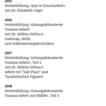
2015
Weiterbildung «Syst in Einzelarbeit»
mit Dr. Elisabeth Vogel
2016
Weiterbildung «Lösungsfokussierte
Trauma-Arbeit»
mit Dr. Hélène Dellucci
roadmap, skills
und
Stabilisierungstechniken
2017
Weiterbildung «Lösungsfokussierte
Trauma-Arbeit», Teil 2
mit Dr. Hélène Dellucci
Arbeit mit "Safe Place" und
"Symbolischen Figuren"
2018
Weiterbildung «Lösungsfokussierte
Trauma-Arbeit mit EMDR», Teil 3
mit Dr. Hélène Dellucci